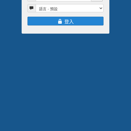
語言
登入