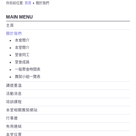
你目前位置:
首頁
關於我們
MAIN MENU
主頁
關於我們
本會簡介
本堂簡介
堂會同工
堂會成員
一般聚會時間表
團契小組一覽表
講道重温
活動消息
培訓課程
本堂相關團契網站
行事暦
有用連結
本堂位置