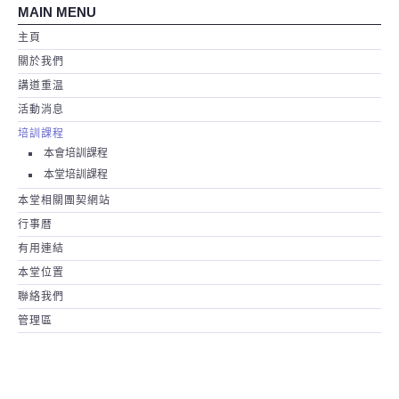
MAIN MENU
主頁
關於我們
講道重温
活動消息
培訓課程
本會培訓課程
本堂培訓課程
本堂相關團契網站
行事暦
有用連結
本堂位置
聯絡我們
管理區