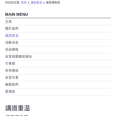
你目前位置:
首頁
講道重温
謙善傳救恩
MAIN MENU
主頁
關於我們
講道重温
活動消息
培訓課程
本堂相關團契網站
行事暦
有用連結
本堂位置
聯絡我們
管理區
講道重温