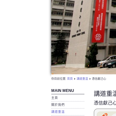
你目前位置:
首頁
講道重温
憑信獻己心
MAIN MENU
講道重
主頁
憑信獻己
關於我們
講道重温