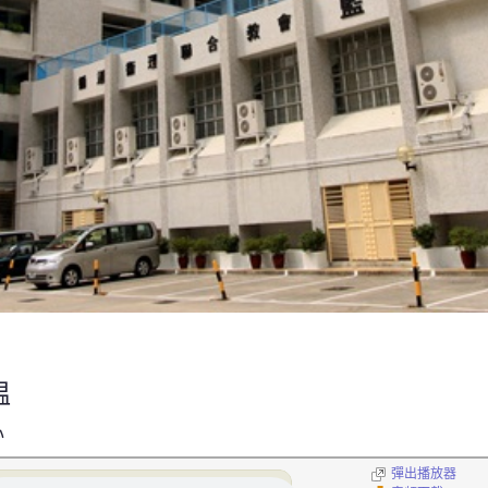
温
心
彈出播放器