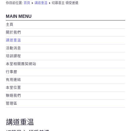
你目前位置:
首頁
講道重温
切慕恩主 領受差遣
MAIN MENU
主頁
關於我們
講道重温
活動消息
培訓課程
本堂相關團契網站
行事暦
有用連結
本堂位置
聯絡我們
管理區
講道重温