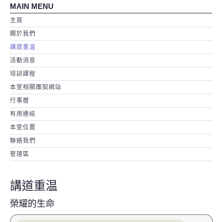
MAIN MENU
主頁
關於我們
講道重温
活動消息
培訓課程
本堂相關團契網站
行事暦
有用連結
本堂位置
聯絡我們
管理區
講道重温
榮耀的生命