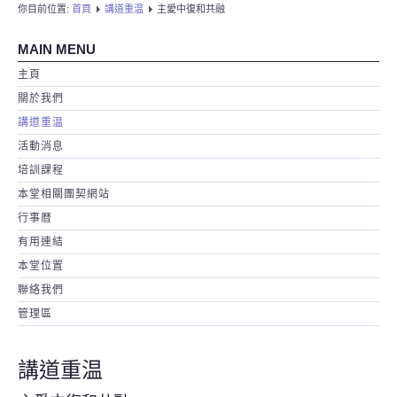
你目前位置:
首頁
講道重温
主愛中復和共融
MAIN MENU
主頁
關於我們
講道重温
活動消息
培訓課程
本堂相關團契網站
行事暦
有用連結
本堂位置
聯絡我們
管理區
講道重温