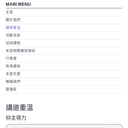
MAIN MENU
主頁
關於我們
講道重温
活動消息
培訓課程
本堂相關團契網站
行事暦
有用連結
本堂位置
聯絡我們
管理區
講道重温
仰主得力