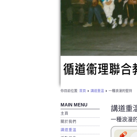
你目前位置:
首頁
講道重温
一種浪漫的堅持
MAIN MENU
講道重
主頁
一種浪漫
關於我們
講道重温