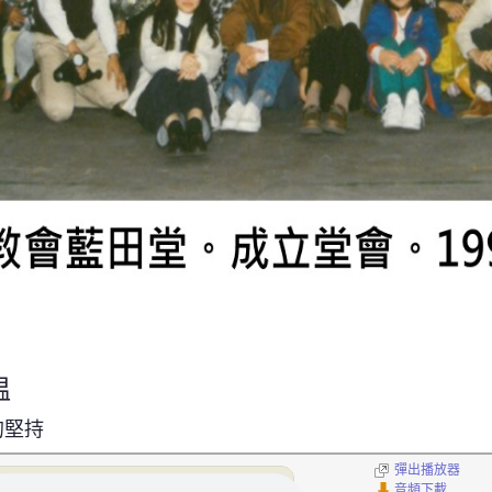
温
的堅持
彈出播放器