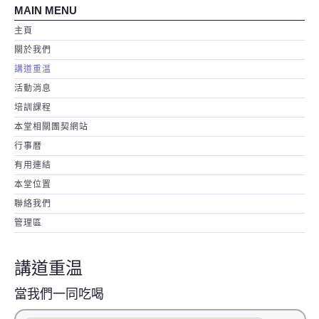
MAIN MENU
主頁
關於我們
講道重温
活動消息
培訓課程
本堂相關團契網站
行事暦
有用連結
本堂位置
聯絡我們
管理區
講道重温
當我們一同吃喝