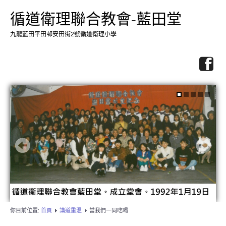
循道衛理聯合教會-藍田堂
九龍藍田平田邨安田街2號循道衛理小學
你目前位置:
首頁
講道重温
當我們一同吃喝