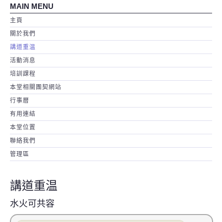
MAIN MENU
主頁
關於我們
講道重温
活動消息
培訓課程
本堂相關團契網站
行事暦
有用連結
本堂位置
聯絡我們
管理區
講道重温
水火可共容