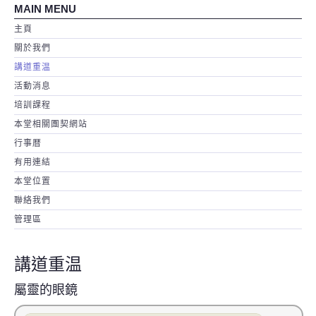
MAIN MENU
主頁
關於我們
講道重温
活動消息
培訓課程
本堂相關團契網站
行事暦
有用連結
本堂位置
聯絡我們
管理區
講道重温
屬靈的眼鏡