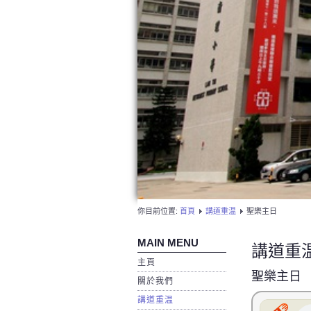
你目前位置:
首頁
講道重温
聖樂主日
MAIN MENU
講道重
主頁
聖樂主日
關於我們
講道重温