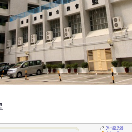
温
彈出播放器