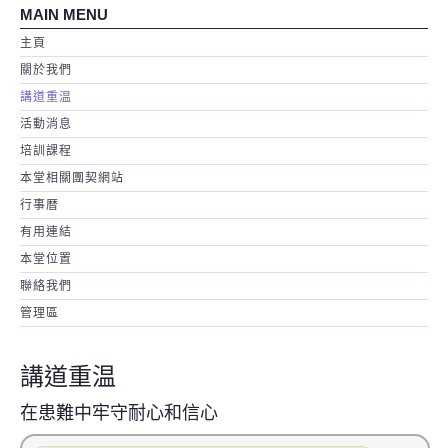
MAIN MENU
主頁
關於我們
講道重温
活動消息
培訓課程
本堂相關團契網站
行事暦
有用連結
本堂位置
聯絡我們
管理區
講道重温
在患難中牢守耐心和信心