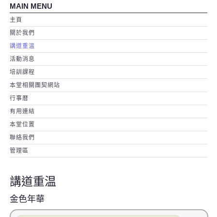
MAIN MENU
主頁
關於我們
講道重温
活動消息
培訓課程
本堂相關團契網站
行事暦
有用連結
本堂位置
聯絡我們
管理區
講道重温
金色年華