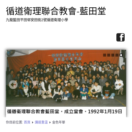
循道衛理聯合教會-藍田堂
九龍藍田平田邨安田街2號循道衛理小學
你目前位置:
首頁
講道重温
金色年華