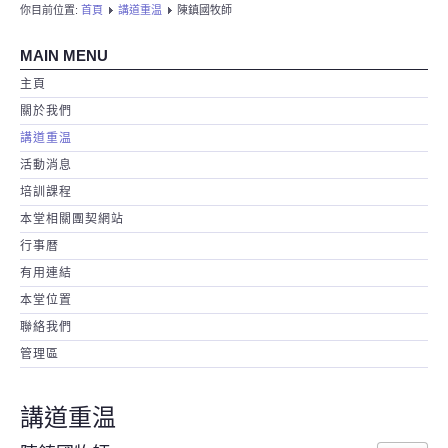
你目前位置:
首頁
講道重温
陳鎮國牧師
MAIN MENU
主頁
關於我們
講道重温
活動消息
培訓課程
本堂相關團契網站
行事暦
有用連結
本堂位置
聯絡我們
管理區
講道重温