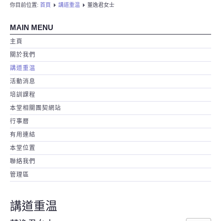
你目前位置:
首頁
講道重温
董逸君女士
MAIN MENU
主頁
關於我們
講道重温
活動消息
培訓課程
本堂相關團契網站
行事暦
有用連結
本堂位置
聯絡我們
管理區
講道重温