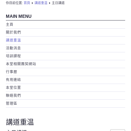
你目前位置:
首頁
講道重温
主日講道
MAIN MENU
主頁
關於我們
講道重温
活動消息
培訓課程
本堂相關團契網站
行事暦
有用連結
本堂位置
聯絡我們
管理區
講道重温