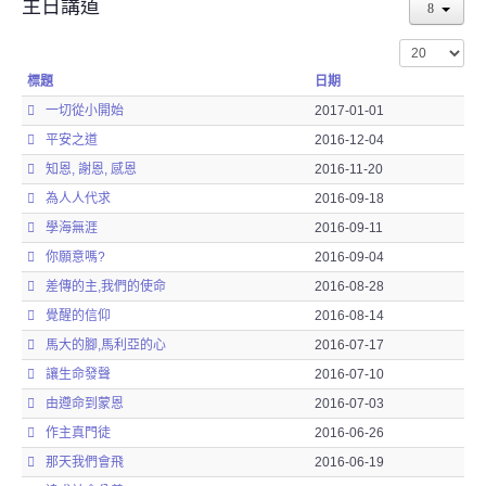
主日講道
顯示數目
標題
日期
一切從小開始
2017-01-01
平安之道
2016-12-04
知恩, 謝恩, 感恩
2016-11-20
為人人代求
2016-09-18
學海無涯
2016-09-11
你願意嗎?
2016-09-04
差傳的主,我們的使命
2016-08-28
覺醒的信仰
2016-08-14
馬大的腳,馬利亞的心
2016-07-17
讓生命發聲
2016-07-10
由遵命到蒙恩
2016-07-03
作主真門徒
2016-06-26
那天我們會飛
2016-06-19