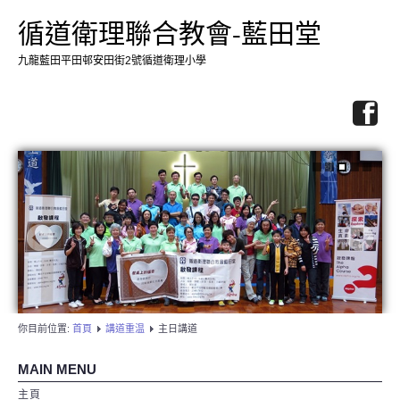
循道衛理聯合教會-藍田堂
九龍藍田平田邨安田街2號循道衛理小學
你目前位置:
首頁
講道重温
主日講道
MAIN MENU
主頁