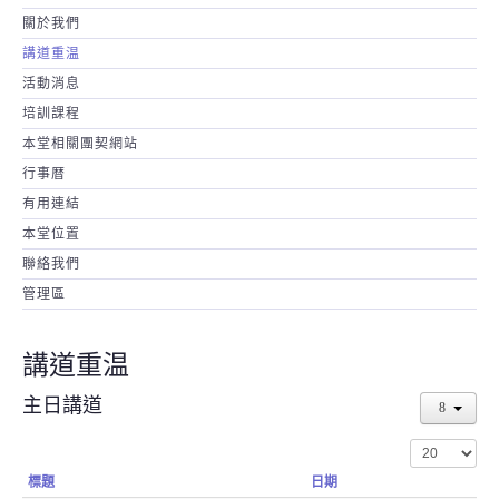
關於我們
講道重温
活動消息
培訓課程
本堂相關團契網站
行事暦
有用連結
本堂位置
聯絡我們
管理區
講道重温
主日講道
顯示數目
標題
日期