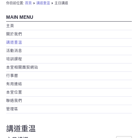
你目前位置:
首頁
講道重温
主日講道
MAIN MENU
主頁
關於我們
講道重温
活動消息
培訓課程
本堂相關團契網站
行事暦
有用連結
本堂位置
聯絡我們
管理區
講道重温