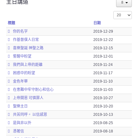
主日講道
顯示數目
標題
日期
你的名字
2019-12-29
作基督僕人日常
2019-12-22
喜樂聖誕 神聖之路
2019-12-15
警醒中盼望
2019-12-01
我們與上帝的距離
2019-11-24
困惑中的盼望
2019-11-17
金色年華
2019-11-10
在患難中牢守耐心和信心
2019-11-03
上帝開恩 可憐罪人
2019-10-27
聖樂主日
2019-10-20
共苦同呼。 以信感恩
2019-10-13
是與非以外
2019-08-25
憑著信
2019-08-18