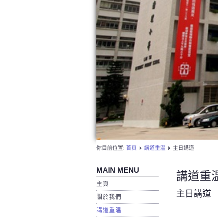
你目前位置:
首頁
講道重温
主日講道
MAIN MENU
講道重
主頁
主日講道
關於我們
講道重温