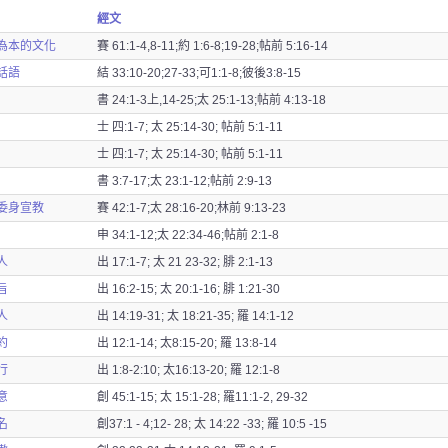
經文
為本的文化
賽 61:1-4,8-11;約 1:6-8;19-28;帖前 5:16-14
話語
結 33:10-20;27-33;可1:1-8;彼後3:8-15
書 24:1-3上,14-25;太 25:1-13;帖前 4:13-18
士 四:1-7; 太 25:14-30; 帖前 5:1-11
士 四:1-7; 太 25:14-30; 帖前 5:1-11
書 3:7-17;太 23:1-12;帖前 2:9-13
委身宣教
賽 42:1-7;太 28:16-20;林前 9:13-23
申 34:1-12;太 22:34-46;帖前 2:1-8
人
出 17:1-7; 太 21 23-32; 腓 2:1-13
旨
出 16:2-15; 太 20:1-16; 腓 1:21-30
人
出 14:19-31; 太 18:21-35; 羅 14:1-12
約
出 12:1-14; 太8:15-20; 羅 13:8-14
行
出 1:8-2:10; 太16:13-20; 羅 12:1-8
意
創 45:1-15; 太 15:1-28; 羅11:1-2, 29-32
名
創37:1 - 4;12- 28; 太 14:22 -33; 羅 10:5 -15