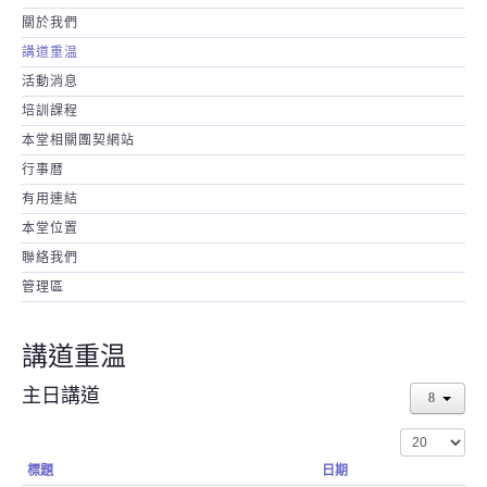
關於我們
講道重温
活動消息
培訓課程
本堂相關團契網站
行事暦
有用連結
本堂位置
聯絡我們
管理區
講道重温
主日講道
顯示數目
標題
日期