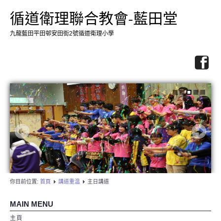
循道衛理聯合教會-藍田堂
九龍藍田平田邨安田街2號循道衛理小學
你目前位置:
首頁
講道重温
主日講道
MAIN MENU
主頁