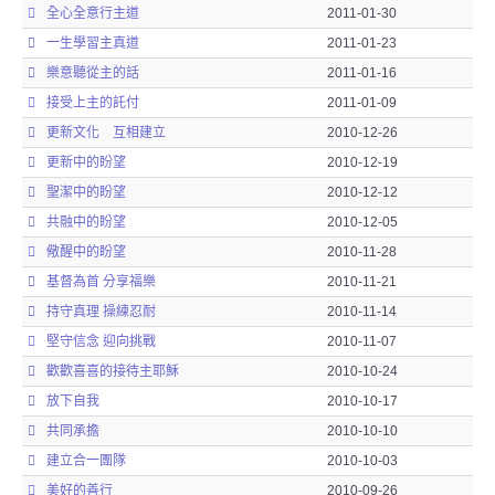
全心全意行主道
2011-01-30
一生學習主真道
2011-01-23
樂意聽從主的話
2011-01-16
接受上主的託付
2011-01-09
更新文化 互相建立
2010-12-26
更新中的盼望
2010-12-19
聖潔中的盼望
2010-12-12
共融中的盼望
2010-12-05
儆醒中的盼望
2010-11-28
基督為首 分享福樂
2010-11-21
持守真理 操練忍耐
2010-11-14
堅守信念 迎向挑戰
2010-11-07
歡歡喜喜的接待主耶穌
2010-10-24
放下自我
2010-10-17
共同承擔
2010-10-10
建立合一團隊
2010-10-03
美好的善行
2010-09-26