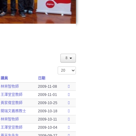
顯示數目
講員
日期
林崇智牧師
2009-11-08
王澤堂宣教師
2009-11-01
黃家偉宣教師
2009-10-25
關瑞文義務教士
2009-10-18
林崇智牧師
2009-10-11
王澤堂宣教師
2009-10-04
黃天生先生
2009-09-27