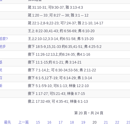
箴 31:10-31; 可9:30-37, 雅 3:13-4:3
箴 1:20 ─ 33 ;可 8:27 ─ 38; 雅 3:1 ─ 12
箴 22:1-2,8-9,22-23; 可7:24-37; 雅 2:1-10, 14-17
王上 8:22-30,41-43; 約 6:56-69; 弗 6:10-20
甚麼?
王上2:10-12,3:3-14, 約6:51-58; 弗 5:15-20
地步
撒下 18:5-9,15,31-33 約6:35,41-51; 弗 4:25-5:2
撒下 11:26-12:13上;約6:24-35; 弗4:1-16
基
撒下 11:1-15;約 6:1-21; 弗 3:14-21
民
撒下 7:1-14上; 可 6:30-34,53-56; 弗 2:11-22
召
撒下 6:1-5,12下-19; 可 6:14-29; 弗 1:3-14
斷
撒下 5:1-5'9-10; 可6:1-13; 林後 12:2-10
撒下 1:17-27; 可5:21-43; 林後 8:7-15
撒上 17:32-49; 可 4:35-41; 林後 6:1-13
第 20 頁，共 24 頁
最先
上一篇
15
16
17
18
19
20
21
22
2