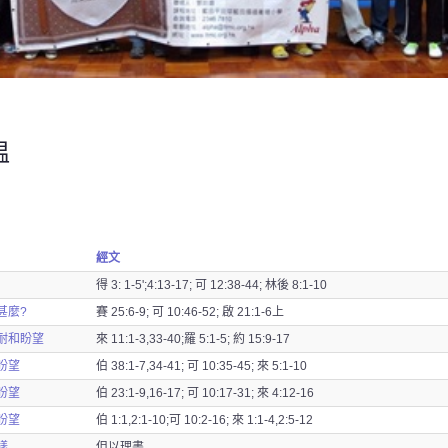
温
經文
得 3: 1-5';4:13-17; 可 12:38-44; 林後 8:1-10
甚麼?
賽 25:6-9; 可 10:46-52; 啟 21:1-6上
耐和盼望
來 11:1-3,33-40;羅 5:1-5; 約 15:9-17
盼望
伯 38:1-7,34-41; 可 10:35-45; 來 5:1-10
盼望
伯 23:1-9,16-17; 可 10:17-31; 來 4:12-16
盼望
伯 1:1,2:1-10;可 10:2-16; 來 1:1-4,2:5-12
樣
但以理書